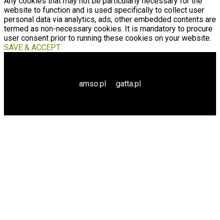
Any cookies that may not be particularly necessary for the
website to function and is used specifically to collect user
personal data via analytics, ads, other embedded contents are
termed as non-necessary cookies. It is mandatory to procure
user consent prior to running these cookies on your website.
SAVE & ACCEPT
amso.pl
gatta.pl