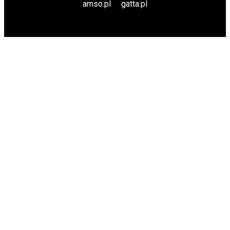
amso.pl
gatta.pl