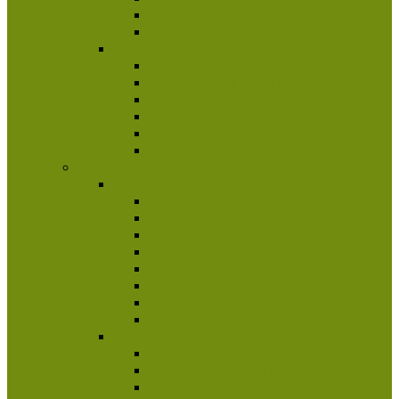
Pełnomocnictwa
Sprawozdawczość
Zespoły
Komisja Stopni Instruktorskich
Zespół Kadry Kształcącej
Kapituła Odznak i Odznaczeń
Inspektorat Ratowniczy
Komisja Historyczna
HKI „Czerwona Szpilka”
Poznaj ZHP
Najważniejsze informacje
Misja ZHP
Harcerski system wychowawczy
Harcerski program
Aktywność społeczna
Struktura ZHP
Statut ZHP
Historia Harcerstwa
Protektorat Prezydenta RP
Dla rodziców
Poradnik rodzica
Ile kosztuje harcerstwo?
Bezpieczeństwo dzieci w ZHP