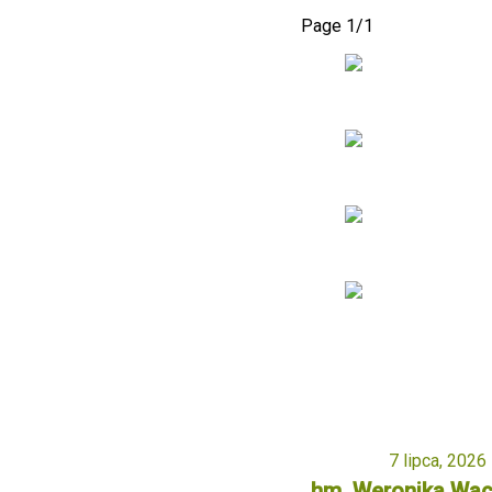
Page 1
/
1
7 lipca, 2026
hm. Weronika Wa