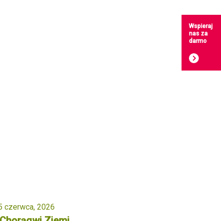
Wspieraj
nas za
darmo
5 czerwca, 2026
 Chorągwi Ziemi