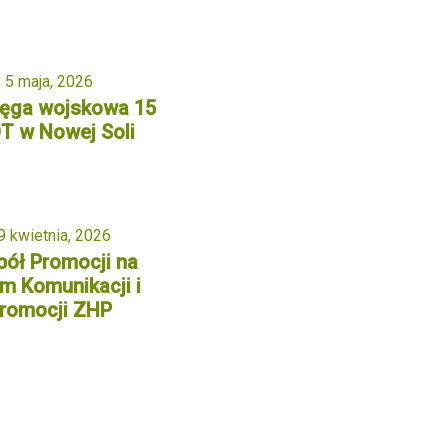
5 maja, 2026
ięga wojskowa 15
T w Nowej Soli
9 kwietnia, 2026
ół Promocji na
m Komunikacji i
romocji ZHP