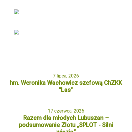
7 lipca, 2026
hm. Weronika Wachowicz szefową ChZKK
"Las"
17 czerwca, 2026
Razem dla młodych Lubuszan –
podsumowanie Zlotu „SPLOT - Silni