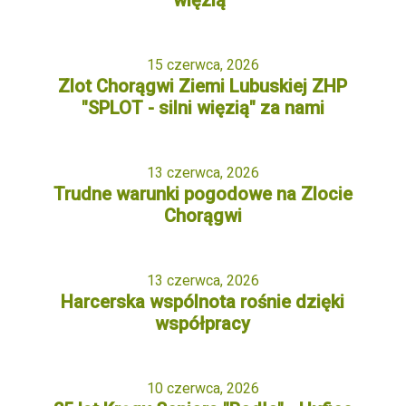
więzią”
15 czerwca, 2026
Zlot Chorągwi Ziemi Lubuskiej ZHP
"SPLOT - silni więzią" za nami
13 czerwca, 2026
Trudne warunki pogodowe na Zlocie
Chorągwi
13 czerwca, 2026
Harcerska wspólnota rośnie dzięki
współpracy
10 czerwca, 2026