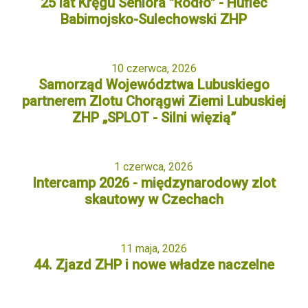
25 lat Kręgu Seniora "Rodło" - Hufiec
Babimojsko-Sulechowski ZHP
10 czerwca, 2026
Samorząd Województwa Lubuskiego
partnerem Zlotu Chorągwi Ziemi Lubuskiej
ZHP „SPLOT - Silni więzią”
1 czerwca, 2026
Intercamp 2026 - międzynarodowy zlot
skautowy w Czechach
11 maja, 2026
44. Zjazd ZHP i nowe władze naczelne