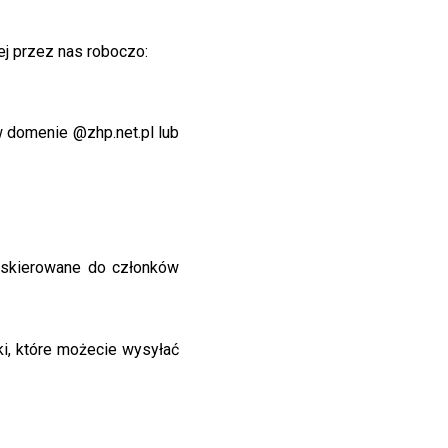
ej przez nas roboczo:
 w domenie @zhp.net.pl lub
a skierowane do członków
ki, które możecie wysyłać