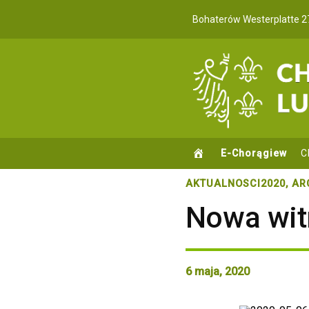
Bohaterów Westerplatte 2
E-Chorągiew
C
AKTUALNOSCI2020
,
AR
Nowa wit
6 maja, 2020