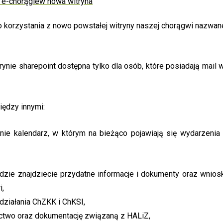
korzystania z nowo powstałej witryny naszej chorągwi nazwan
rynie sharepoint dostępna tylko dla osób, które posiadają mail
iędzy innymi:
ie kalendarz, w którym na bieżąco pojawiają się wydarzeni
dzie znajdziecie przydatne informacje i dokumenty oraz wnios
,
działania ChZKK i ChKSI,
ctwo oraz dokumentację związaną z HALiZ,