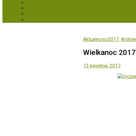
Kontakt
Konkursy
Archiwum
Kampanie fundraisingowe
Aktualnosci2017
,
Archi
Wielkanoc 2017
13 kwietnia, 2017