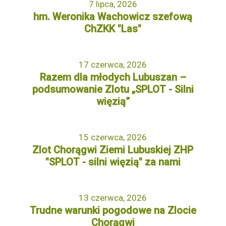
7 lipca, 2026
hm. Weronika Wachowicz szefową
ChZKK "Las"
17 czerwca, 2026
Razem dla młodych Lubuszan –
podsumowanie Zlotu „SPLOT - Silni
więzią”
15 czerwca, 2026
Zlot Chorągwi Ziemi Lubuskiej ZHP
"SPLOT - silni więzią" za nami
13 czerwca, 2026
Trudne warunki pogodowe na Zlocie
Chorągwi