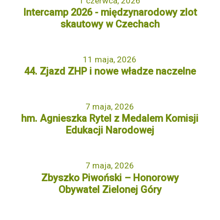
1 czerwca, 2026
Intercamp 2026 - międzynarodowy zlot
skautowy w Czechach
11 maja, 2026
44. Zjazd ZHP i nowe władze naczelne
7 maja, 2026
hm. Agnieszka Rytel z Medalem Komisji
Edukacji Narodowej
7 maja, 2026
Zbyszko Piwoński – Honorowy
Obywatel Zielonej Góry