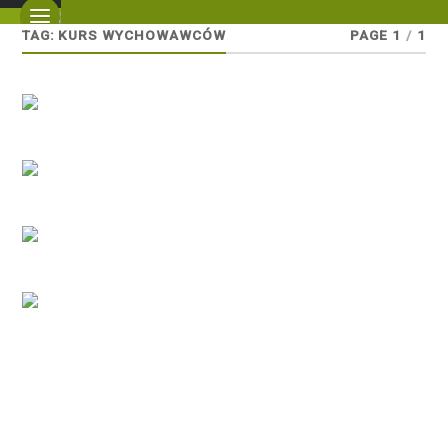
TAG:
KURS WYCHOWAWCÓW
PAGE 1
/
1