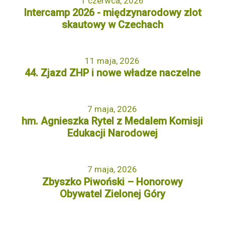
1 czerwca, 2026
Intercamp 2026 - międzynarodowy zlot
skautowy w Czechach
11 maja, 2026
44. Zjazd ZHP i nowe władze naczelne
7 maja, 2026
hm. Agnieszka Rytel z Medalem Komisji
Edukacji Narodowej
7 maja, 2026
Zbyszko Piwoński – Honorowy
Obywatel Zielonej Góry