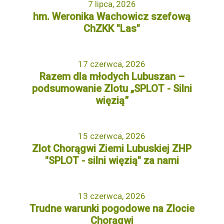
7 lipca, 2026
hm. Weronika Wachowicz szefową
ChZKK "Las"
17 czerwca, 2026
Razem dla młodych Lubuszan –
podsumowanie Zlotu „SPLOT - Silni
więzią”
15 czerwca, 2026
Zlot Chorągwi Ziemi Lubuskiej ZHP
"SPLOT - silni więzią" za nami
13 czerwca, 2026
Trudne warunki pogodowe na Zlocie
Chorągwi