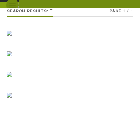
SEARCH RESULTS: ""
PAGE 1
/
1