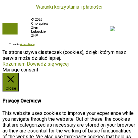
Warunki korzystania i płatności
Polityka prywatności
© 2026
Chorągiew
To the
Biuletyn Informacji
Ziemi
top
Publicznej
Lubuskiej
ZHP
Zamówienia
Theme by
Anders Norén
Ta strona używa ciasteczek (cookies), dzięki którym nasz
serwis może działać lepiej.
Rozumiem
Dowiedz się więcej
Manage consent
Close
Privacy Overview
This website uses cookies to improve your experience while
you navigate through the website. Out of these, the cookies
that are categorized as necessary are stored on your browser
as they are essential for the working of basic functionalities
of the website. We also use third-party cookies that help us