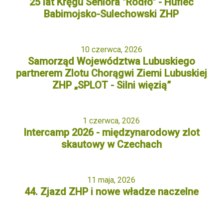
25 lat Kręgu Seniora "Rodło" - Hufiec
Babimojsko-Sulechowski ZHP
10 czerwca, 2026
Samorząd Województwa Lubuskiego
partnerem Zlotu Chorągwi Ziemi Lubuskiej
ZHP „SPLOT - Silni więzią”
1 czerwca, 2026
Intercamp 2026 - międzynarodowy zlot
skautowy w Czechach
11 maja, 2026
44. Zjazd ZHP i nowe władze naczelne