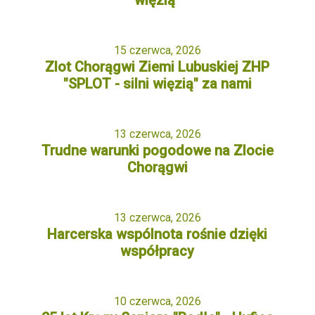
więzią”
15 czerwca, 2026
Zlot Chorągwi Ziemi Lubuskiej ZHP
"SPLOT - silni więzią" za nami
13 czerwca, 2026
Trudne warunki pogodowe na Zlocie
Chorągwi
13 czerwca, 2026
Harcerska wspólnota rośnie dzięki
współpracy
10 czerwca, 2026