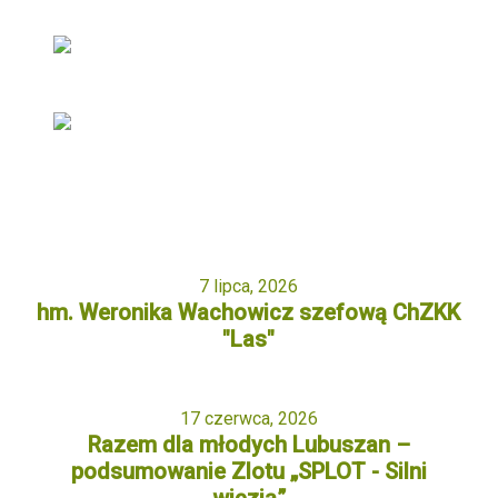
7 lipca, 2026
hm. Weronika Wachowicz szefową ChZKK
"Las"
17 czerwca, 2026
Razem dla młodych Lubuszan –
podsumowanie Zlotu „SPLOT - Silni