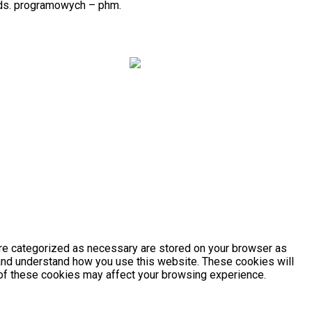
 ds. programowych – phm.
j
Zamówienia
are categorized as necessary are stored on your browser as
e and understand how you use this website. These cookies will
e of these cookies may affect your browsing experience.