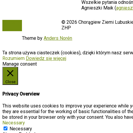
Wszelkie pytania odnośn
Agnieszki Maik (
agniesz
© 2026 Chorągiew Ziemi Lubuskie
To the
ZHP
top
Theme by
Anders Norén
Ta strona używa ciasteczek (cookies), dzięki którym nasz serwi
Rozumiem
Dowiedz się więcej
Manage consent
Close
Privacy Overview
This website uses cookies to improve your experience while yo
they are essential for the working of basic functionalities of 
be stored in your browser only with your consent. You also hav
Necessary
Necessary