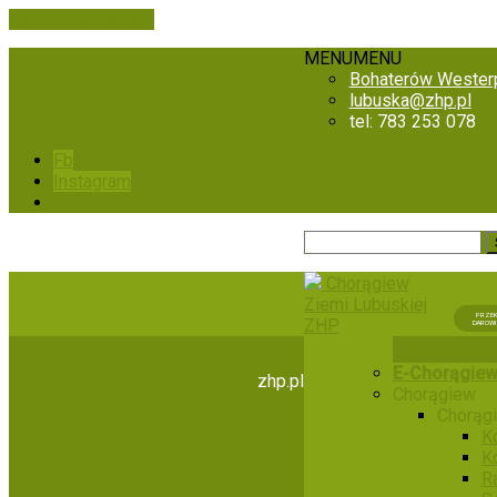
Skip to the content
MENU
MENU
Bohaterów Westerp
lubuska@zhp.pl
tel: 783 253 078
Fb
Instagram
Chorągiew
Ziemi Lubuskiej
PRZE
ZHP
DAROWI
E-Chorągie
zhp.pl
Chorągiew
Chorąg
K
K
R