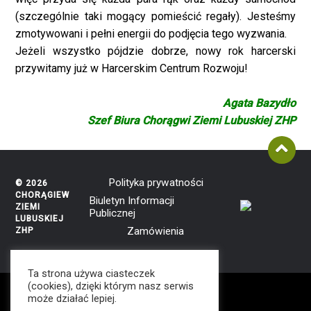
(szczególnie taki mogący pomieścić regały). Jesteśmy
zmotywowani i pełni energii do podjęcia tego wyzwania.
Jeżeli wszystko pójdzie dobrze, nowy rok harcerski
przywitamy już w Harcerskim Centrum Rozwoju!
Agata Bazydło
Szef Biura Chorągwi Ziemi Lubuskiej ZHP
Polityka prywatności
© 2026
CHORĄGIEW
Biuletyn Informacji
ZIEMI
Publicznej
LUBUSKIEJ
Zamówienia
ZHP
THEME BY
ANDERS NORÉN
Ta strona używa ciasteczek
(cookies), dzięki którym nasz serwis
może działać lepiej.