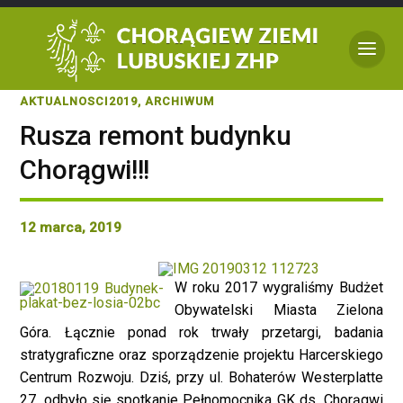
AKTUALNOSCI2019
,
ARCHIWUM
Rusza remont budynku
Chorągwi!!!
12 marca, 2019
W roku 2017 wygraliśmy Budżet
Obywatelski Miasta Zielona
Góra. Łącznie ponad rok trwały przetargi, badania
stratygraficzne oraz sporządzenie projektu Harcerskiego
Centrum Rozwoju. Dziś, przy ul. Bohaterów Westerplatte
27, odbyło się spotkanie Pełnomocnika GK ds. Chorągwi